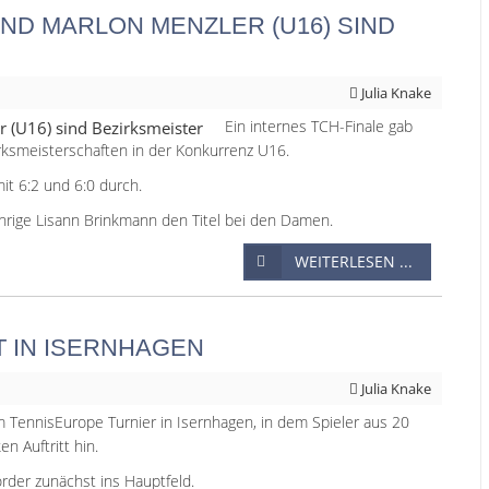
ND MARLON MENZLER (U16) SIND
Julia Knake
Ein internes TCH-Finale gab
smeisterschaften in der Konkurrenz U16.
it 6:2 und 6:0 durch.
ährige Lisann Brinkmann den Titel bei den Damen.
WEITERLESEN ...
 IN ISERNHAGEN
Julia Knake
 TennisEurope Turnier in Isernhagen, in dem Spieler aus 20
n Auftritt hin.
order zunächst ins Hauptfeld.