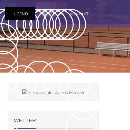
JUGEND
PADEL
KONTAKT
WETTER