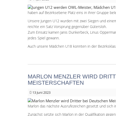
haben auf Bezirksebene Platz eins in ihrer Gruppe bele
Unsere Jungen U12 wurden mit zwei Siegen und einem
reichte ein Satz Vorsprung gegenüber Gütersloh.
Zum Einsatz kamen Janis Dunkerbeck, Linus Oppermann
jedes Spiel gewann.
Auch unsere Mädchen U18 konnten in der Bezirksklas
MARLON MENZLER WIRD DRITT
MEISTERSCHAFTEN
13
Juni 2023
Marlon das nächste Ausrufezeichen gesetzt und sich in
Zunächst setzte sich Marlon in der Qualifikation gegen