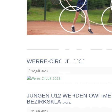
WERRE-CIRCUIT 2023
12
Juli 2023
JUNGEN U12 WERDEN OWL-ME
BEZIRKSKLASSE
11
Juli 2023