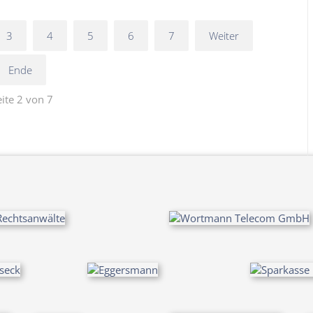
3
4
5
6
7
Weiter
Ende
eite 2 von 7