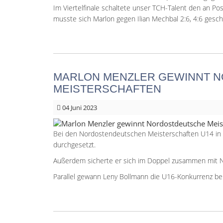
Im Viertelfinale schaltete unser TCH-Talent den an Posit
musste sich Marlon gegen Ilian Mechbal 2:6, 4:6 gesc
MARLON MENZLER GEWINNT 
MEISTERSCHAFTEN
04
Juni 2023
Bei den Nordostendeutschen Meisterschaften U14 in N
durchgesetzt.
Außerdem sicherte er sich im Doppel zusammen mit Ni
Parallel gewann Leny Bollmann die U16-Konkurrenz bei