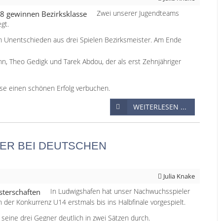
Zwei unserer Jugendteams
gt.
 Unentschieden aus drei Spielen Bezirksmeister. Am Ende
, Theo Gedigk und Tarek Abdou, der als erst Zehnjähriger
se einen schönen Erfolg verbuchen.
WEITERLESEN ...
ER BEI DEUTSCHEN
Julia Knake
In Ludwigshafen hat unser Nachwuchsspieler
 der Konkurrenz U14 erstmals bis ins Halbfinale vorgespielt.
 seine drei Gegner deutlich in zwei Sätzen durch.