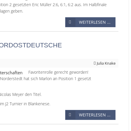
ion 2 gesetzten Eric Müller 2:6, 6:1, 6:2 aus. Im Halbfinale
hlagen geben.
WEITERLESEN ...
NORDOSTDEUTSCHE
Julia Knake
Favoritenrolle gerecht geworden!
orderstedt hat sich Marlon an Position 1 gesetzt
colas Meyer den Titel.
m J2 Turnier in Blankenese.
WEITERLESEN ...