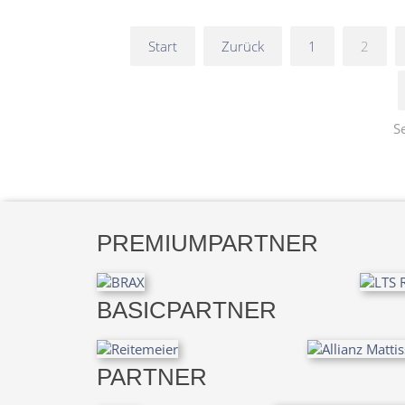
Start
Zurück
1
2
S
PREMIUMPARTNER
BASICPARTNER
PARTNER