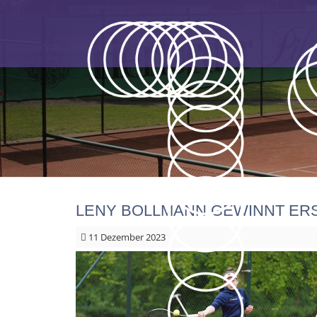
LENY BOLLMANN GEWINNT ER
11
Dezember 2023