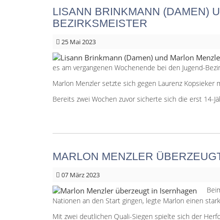
LISANN BRINKMANN (DAMEN) U
BEZIRKSMEISTER
25
Mai 2023
es am vergangenen Wochenende bei den Jugend-Bezirk
Marlon Menzler setzte sich gegen Laurenz Kopsieker m
Bereits zwei Wochen zuvor sicherte sich die erst 14-J
MARLON MENZLER ÜBERZEUGT
07
März 2023
Beim
Nationen an den Start gingen, legte Marlon einen starke
Mit zwei deutlichen Quali-Siegen spielte sich der Herf