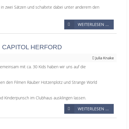
s in zwei Sätzen und schaltete dabei unter anderem den
WEITERLESEN ...
 CAPITOL HERFORD
Julia Knake
emeinsam mit ca. 30 Kids haben wir uns auf die
hen den Filmen Räuber Hotzenplotz und Strange World
nd Kinderpunsch im Clubhaus ausklingen lassen.
WEITERLESEN ...