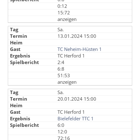
0:12
15:72
anzeigen
Sa.
13.01.2024 15:00
TC Neheim-Hüsten 1
TC Herford 1
2:4
6:8
51:53
anzeigen
Sa.
20.01.2024 15:00
TC Herford 1
Bielefelder TTC 1
6:0
12:0
72:16