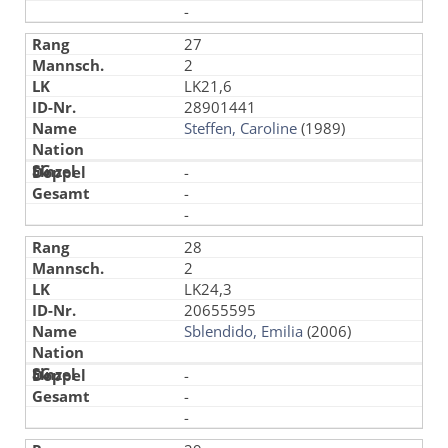
-
27
2
LK21,6
28901441
Steffen, Caroline
(1989)
-
-
-
28
2
LK24,3
20655595
Sblendido, Emilia
(2006)
-
-
-