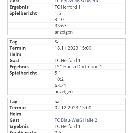
TC Rot-Weiß Schwerte 1
TC Herford 1
1:5
3:10
33:67
anzeigen
Sa.
18.11.2023 15:00
TC Herford 1
TSC Hansa Dortmund 1
5:1
10:2
63:21
anzeigen
Sa.
02.12.2023 15:00
TC Blau-Weiß Halle 2
TC Herford 1
0:6