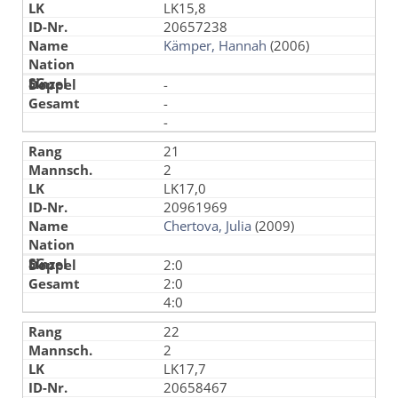
LK15,8
20657238
Kämper, Hannah
(2006)
-
-
-
21
2
LK17,0
20961969
Chertova, Julia
(2009)
2:0
2:0
4:0
22
2
LK17,7
20658467