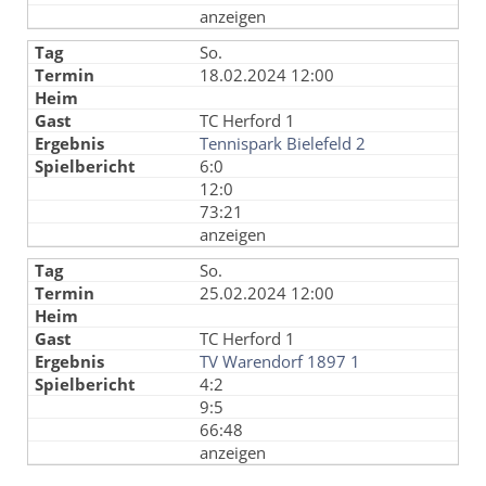
anzeigen
So.
18.02.2024 12:00
TC Herford 1
Tennispark Bielefeld 2
6:0
12:0
73:21
anzeigen
So.
25.02.2024 12:00
TC Herford 1
TV Warendorf 1897 1
4:2
9:5
66:48
anzeigen