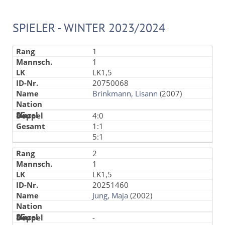
SPIELER - WINTER 2023/2024
1
1
LK1,5
20750068
Brinkmann, Lisann
(2007)
4:0
1:1
5:1
2
1
LK1,5
20251460
Jung, Maja
(2002)
-