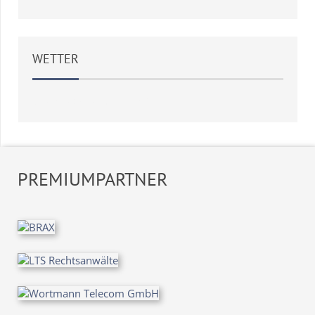
WETTER
Weather
OpenWeatherMap
PREMIUMPARTNER