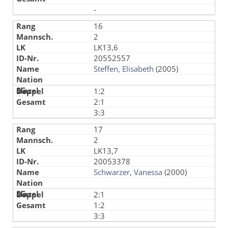
-
16
2
LK13,6
20552557
Steffen, Elisabeth
(2005)
1:2
2:1
3:3
17
2
LK13,7
20053378
Schwarzer, Vanessa
(2000)
2:1
1:2
3:3