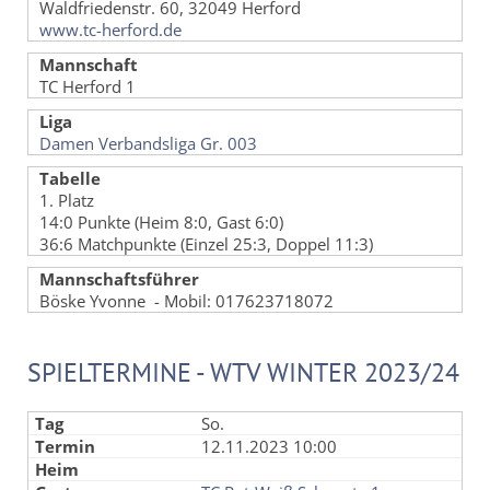
Waldfriedenstr. 60, 32049 Herford
www.tc-herford.de
Mannschaft
TC Herford 1
Liga
Damen Verbandsliga Gr. 003
Tabelle
1. Platz
14:0 Punkte (Heim 8:0, Gast 6:0)
36:6 Matchpunkte (Einzel 25:3, Doppel 11:3)
Mannschaftsführer
Böske Yvonne - Mobil: 017623718072
SPIELTERMINE - WTV WINTER 2023/24
So.
12.11.2023 10:00