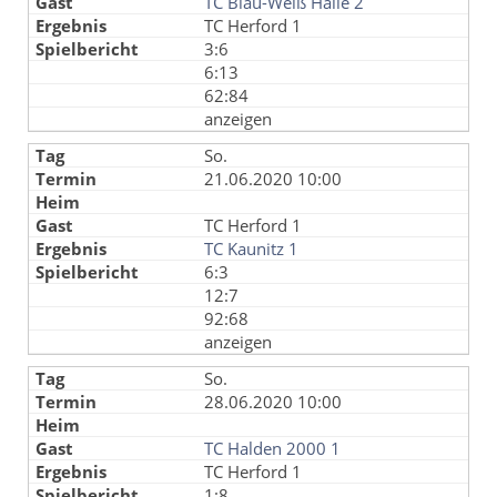
TC Blau-Weiß Halle 2
TC Herford 1
3:6
6:13
62:84
anzeigen
So.
21.06.2020 10:00
TC Herford 1
TC Kaunitz 1
6:3
12:7
92:68
anzeigen
So.
28.06.2020 10:00
TC Halden 2000 1
TC Herford 1
1:8