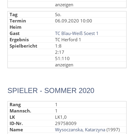
anzeigen
So.
06.09.2020 10:00
TC Blau-Weiß Soest 1
TC Herford 1
1:8
2:17
51:110
anzeigen
SPIELER - SOMMER 2020
1
1
LK1,0
29758009
Wysoczanska, Katarzyna
(1997)