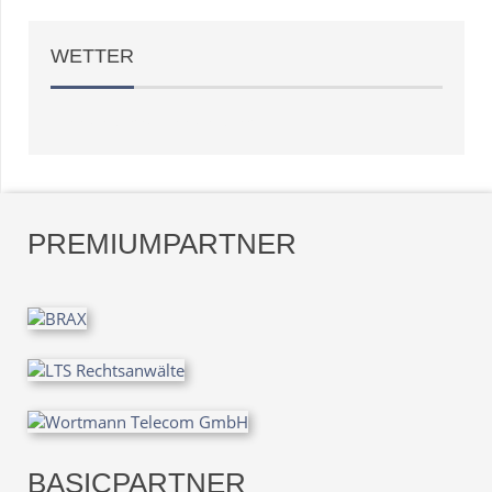
WETTER
Weather
OpenWeatherMap
PREMIUMPARTNER
BASICPARTNER