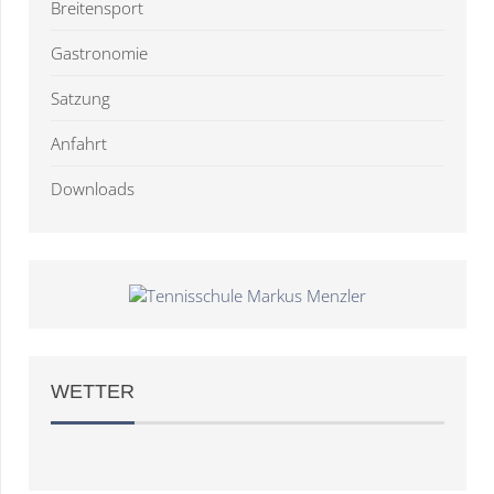
Breitensport
Gastronomie
Satzung
Anfahrt
Downloads
WETTER
Weather
OpenWeatherMap