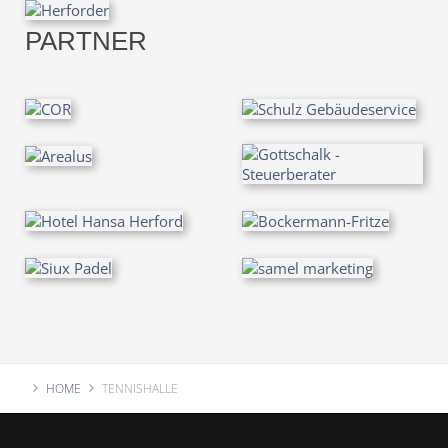
PARTNER
HOME
TENNISHALLE