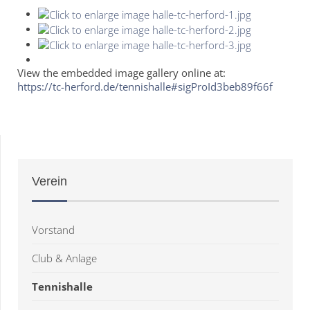
View the embedded image gallery online at:
https://tc-herford.de/tennishalle#sigProId3beb89f66f
Verein
Vorstand
Club & Anlage
Tennishalle