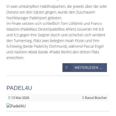
In zwei umkämpften Halbfinalpartien, die jeweils über die volle
Distanz von drei Sätzen gingen, wurde den Zuschauern
hochklassiger Padelsport geboten.
Im Finale setzten sich schließlich Tom Löhbrink und Franco
Mazzoni (PadelKiez Destel/padelBox Ahlen) souverän mit 6:0
und 6:3 gegen ihre Gegner durch und sicherten sich verdient
den Turniersieg. Platz zwei belegten Noah Fitzon und Finn
Schöwing (beide Padelcity Dortmund), während Pascal Engel
und Hashem Abdal (beide 4Padel Berlin) den dritten Platz
erreichten.
WEITERLESEN ...
PADEL4U
13
Mai 2026
Raoul Büscher