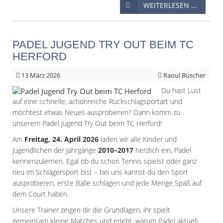
WEITERLESEN ...
PADEL JUGEND TRY OUT BEIM TC
HERFORD
13
März 2026
Raoul Büscher
Du hast Lust
auf eine schnelle, actionreiche Rückschlagsportart und
möchtest etwas Neues ausprobieren? Dann komm zu
unserem
Padel Jugend Try Out beim TC Herford!
Am
Freitag, 24. April 2026
laden wir alle Kinder und
Jugendlichen der Jahrgänge
2010–2017
herzlich ein, Padel
kennenzulernen. Egal ob du schon Tennis spielst oder ganz
neu im Schlägersport bist – bei uns kannst du den Sport
ausprobieren, erste Bälle schlagen und jede Menge Spaß auf
dem Court haben.
Unsere Trainer zeigen dir die Grundlagen, ihr spielt
gemeinsam kleine Matches und erlebt, warum Padel aktuell