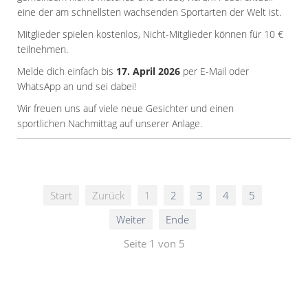
eine der am schnellsten wachsenden Sportarten der Welt ist.
Mitglieder spielen kostenlos, Nicht-Mitglieder können für 10 €
teilnehmen.
Melde dich einfach bis
17. April 2026
per E-Mail oder
WhatsApp an und sei dabei!
Wir freuen uns auf viele neue Gesichter und einen
sportlichen Nachmittag auf unserer Anlage.
Start
Zurück
1
2
3
4
5
Weiter
Ende
Seite 1 von 5