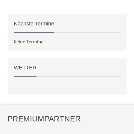
Nächste
Termine
Keine Termine
WETTER
Weather
OpenWeatherMap
PREMIUMPARTNER