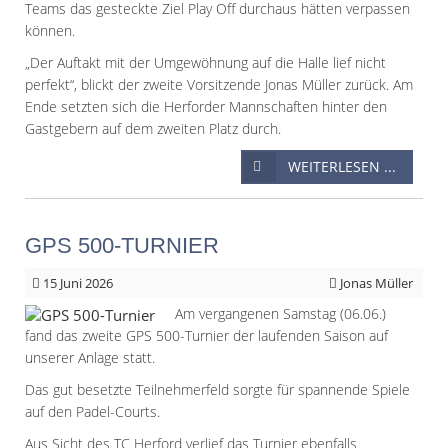
Teams das gesteckte Ziel Play Off durchaus hätten verpassen
können.
„Der Auftakt mit der Umgewöhnung auf die Halle lief nicht
perfekt“, blickt der zweite Vorsitzende Jonas Müller zurück. Am
Ende setzten sich die Herforder Mannschaften hinter den
Gastgebern auf dem zweiten Platz durch.
WEITERLESEN ...
GPS 500-TURNIER
15
Juni 2026
Jonas Müller
Am vergangenen Samstag (06.06.)
fand das zweite GPS 500-Turnier der laufenden Saison auf
unserer Anlage statt.
Das gut besetzte Teilnehmerfeld sorgte für spannende Spiele
auf den Padel-Courts.
Aus Sicht des TC Herford verlief das Turnier ebenfalls