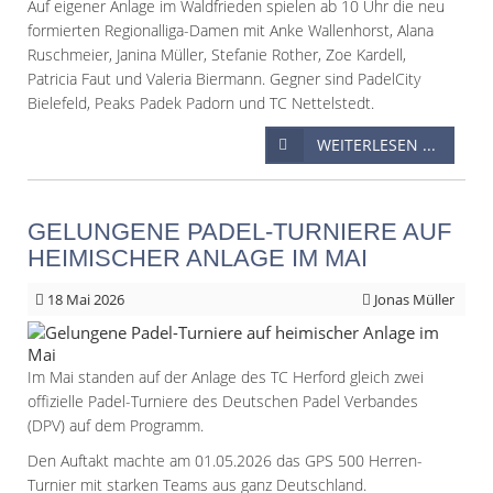
Auf eigener Anlage im Waldfrieden spielen ab 10 Uhr die neu
formierten Regionalliga-Damen mit Anke Wallenhorst, Alana
Ruschmeier, Janina Müller, Stefanie Rother, Zoe Kardell,
Patricia Faut und Valeria Biermann. Gegner sind PadelCity
Bielefeld, Peaks Padek Padorn und TC Nettelstedt.
WEITERLESEN ...
GELUNGENE PADEL-TURNIERE AUF
HEIMISCHER ANLAGE IM MAI
18
Mai 2026
Jonas Müller
Im Mai standen auf der Anlage des TC Herford gleich zwei
offizielle Padel-Turniere des Deutschen Padel Verbandes
(DPV) auf dem Programm.
Den Auftakt machte am 01.05.2026 das GPS 500 Herren-
Turnier mit starken Teams aus ganz Deutschland.