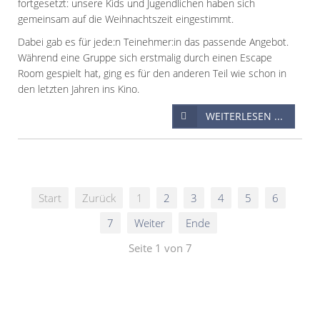
fortgesetzt: unsere Kids und Jugendlichen haben sich
gemeinsam auf die Weihnachtszeit eingestimmt.
Dabei gab es für jede:n Teinehmer:in das passende Angebot.
Während eine Gruppe sich erstmalig durch einen Escape
Room gespielt hat, ging es für den anderen Teil wie schon in
den letzten Jahren ins Kino.
WEITERLESEN ...
Start
Zurück
1
2
3
4
5
6
7
Weiter
Ende
Seite 1 von 7