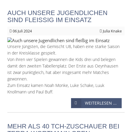
AUCH UNSERE JUGENDLICHEN
SIND FLEISSIG IM EINSATZ
06
Juli 2024
Julia Knake
Unsere Jüngsten, die Gemischt U8, haben eine starke Saison
in der Kreisklasse gespielt.
Von ihren vier Spielen gewannen die Kids drei und belegen
damit den zweiten Tabellenplatz. Der Erste aus Oeynhausen
ist zwar punktgleich, hat aber insgesamt mehr Matches
gewonnen.
Zum Einsatz kamen Noah Monke, Luke Schake, Luuk
Knollmann und Paul Buff.
WEITERLESEN ...
MEHR ALS 40 TCH-ZUSCHAUER BEI