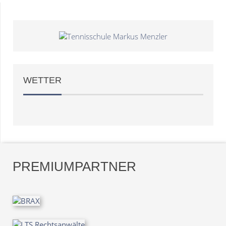
WETTER
Weather
OpenWeatherMap
PREMIUMPARTNER