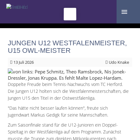
JUNGEN U12 WESTFALENMEISTER,
U15 OWL-MEISTER
13
Juli 2026
Udo Knake
Doppelte Freude beim Tennis-Nachwuchs vom TC Herford.
Die Jungen U12 holten sich die Westfalenmeisterschaften, die
Jungen U15 den Titel in der Ostwestfalenliga.
"Das hätte nicht besser laufen können", freute sich
Jugendwart Markus Gedigk für seine Mannschaften.
Zum Saisonfinale stand für die U12-Junioren ein Doppel-
Spieltag in der Westfalenliga auf dem Programm. Zunächst
musste die Truppe zum direkten Mitkonkurrenten nach