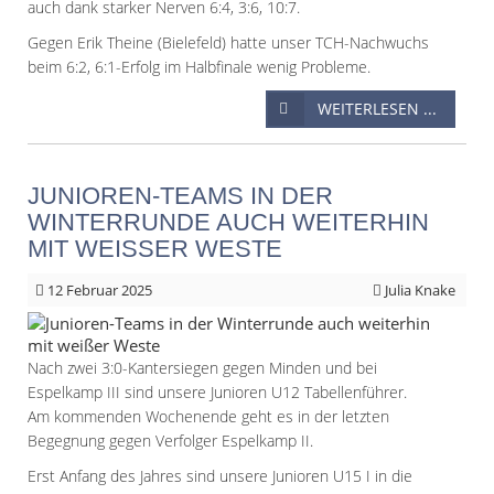
auch dank starker Nerven 6:4, 3:6, 10:7.
Gegen Erik Theine (Bielefeld) hatte unser TCH-Nachwuchs
beim 6:2, 6:1-Erfolg im Halbfinale wenig Probleme.
WEITERLESEN ...
JUNIOREN-TEAMS IN DER
WINTERRUNDE AUCH WEITERHIN
MIT WEISSER WESTE
12
Februar 2025
Julia Knake
Nach zwei 3:0-Kantersiegen gegen Minden und bei
Espelkamp III sind unsere Junioren U12 Tabellenführer.
Am kommenden Wochenende geht es in der letzten
Begegnung gegen Verfolger Espelkamp II.
Erst Anfang des Jahres sind unsere Junioren U15 I in die