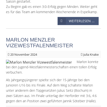
Saison gestartet.
Zu Beginn gab es einen 3:0-Erfolg gegen Minden. Weiter geht
es für das Team am kommenden Wochenende in Espelkamp.
WEITERLESEN ...
MARLON MENZLER
VIZEWESTFALENMEISTER
20
November 2024
Julia Knake
Marlon konnte
bei den Jugend-Westfalenmeisterschaften einen tollen Erfolg
verbuchen.
Als Jahrgangsjüngerer spielte sich der 15-Jährige bei den
Junioren U16 bis ins Finale. Auf dem Weg schaltete Marlon
unter anderem den Topgesetzten Julius Seitz (Bochum) in
zwei Sätzen aus. Im Finale unterlag der Herforder mit 3:6, 4:6
gegen den an Position zwei geführten Jannik Sötebier (Halle).