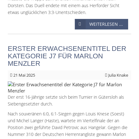
Dorsten. Das Duell endete mit einem aus Herforder Sicht
etwas unglücklichen 3:3-Unentschieden.
WEITERLESEN ...
ERSTER ERWACHSENENTITEL DER
KATEGORIE J7 FÜR MARLON
MENZLER
21
Mai 2025
Julia Knake
Der erst 16-Jährige setzte sich beim Turnier in Gütersloh als
Siebengesetzter durch.
Nach souveränen 6:0, 6:1-Siegen gegen Louis Knese (Soest)
und Michel Langer (Haste), wartete im Viertelfinale der an
Position zwei geführte David Petrovic aus Hangelar. Gegen die
Nummer 310 der Deutschen Herrenrangliste gewann Marlon