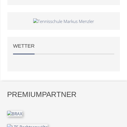
WETTER
Weather
OpenWeatherMap
PREMIUMPARTNER