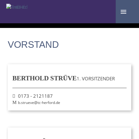
VORSTAND
BERTHOLD STRÜVE
1. VORSITZENDER
0173 - 2121187
b.strueve@tc-herford.de