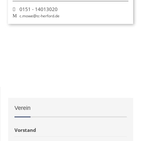
0151 - 14013020
c.mowe@tc-herford.de
Verein
Vorstand