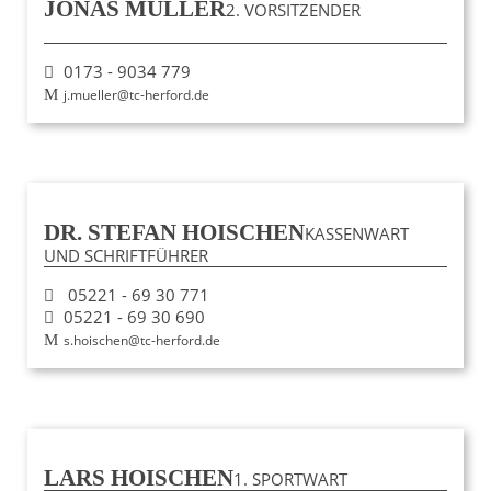
JONAS MÜLLER
2. VORSITZENDER
0173 - 9034 779
j.mueller@tc-herford.de
DR. STEFAN HOISCHEN
KASSENWART
UND SCHRIFTFÜHRER
05221 - 69 30 771
05221 - 69 30 690
s.hoischen@tc-herford.de
LARS HOISCHEN
1. SPORTWART