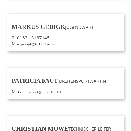
MARKUS GEDIGK
JUGENDWART
0163 - 3187145
m.gedigk@tc-herford.de
PATRICIA FAUT
BREITENSPORTWARTIN
breitensport@tc-herford.de
CHRISTIAN MOWE
TECHNISCHER LEITER