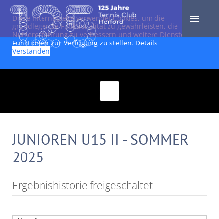
Diese Internetseite verwendet Cookies, um die
grundlegende Funktionalität zu gewährleisten, die
Nutzererfahrung zu verbessern und weitere Dienste und
Funktionen zur Verfügung zu stellen.
Details
Verstanden
JUNIOREN U15 II - SOMMER
2025
Ergebnishistorie freigeschaltet