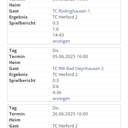
TC Rödinghausen 1
TC Herford 2
0:3
1:6
14:43
anzeigen
Do.
05.06.2025 16:00
TC RW Bad Oeynhausen 2
TC Herford 2
0:3
0:6
4:36
anzeigen
Do.
26.06.2025 16:00
TC Herford 2