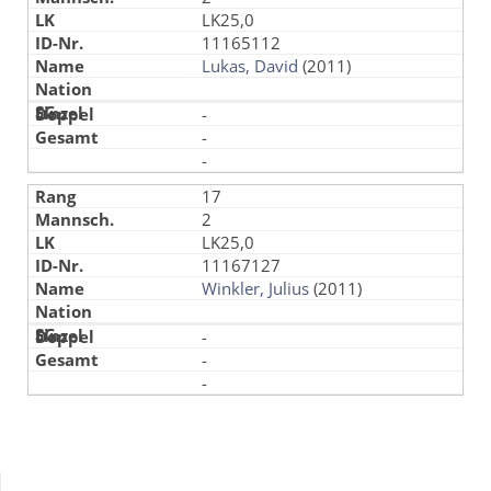
LK25,0
11165112
Lukas, David
(2011)
-
-
-
17
2
LK25,0
11167127
Winkler, Julius
(2011)
-
-
-