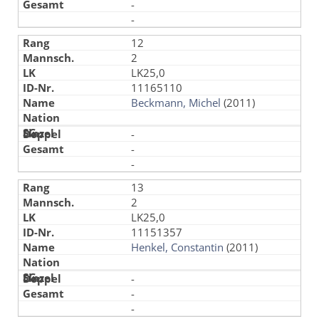
-
-
12
2
LK25,0
11165110
Beckmann, Michel
(2011)
-
-
-
13
2
LK25,0
11151357
Henkel, Constantin
(2011)
-
-
-