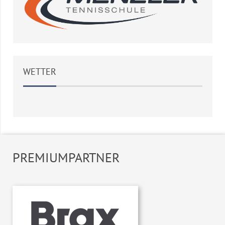
WETTER
Weather
OpenWeatherMap
PREMIUMPARTNER