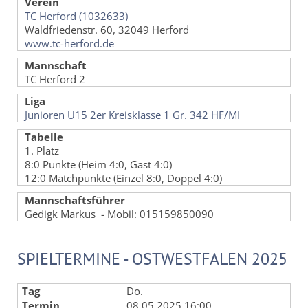
Verein
TC Herford (1032633)
Waldfriedenstr. 60, 32049 Herford
www.tc-herford.de
Mannschaft
TC Herford 2
Liga
Junioren U15 2er Kreisklasse 1 Gr. 342 HF/MI
Tabelle
1. Platz
8:0 Punkte (Heim 4:0, Gast 4:0)
12:0 Matchpunkte (Einzel 8:0, Doppel 4:0)
Mannschaftsführer
Gedigk Markus - Mobil: 015159850090
SPIELTERMINE - OSTWESTFALEN 2025
Do.
08.05.2025 16:00