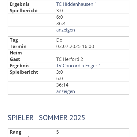
TC Hiddenhausen 1
3:0
6:0
36:4
anzeigen
Do.
03.07.2025 16:00
TC Herford 2
TV Concordia Enger 1
3:0
6:0
36:14
anzeigen
SPIELER - SOMMER 2025
5