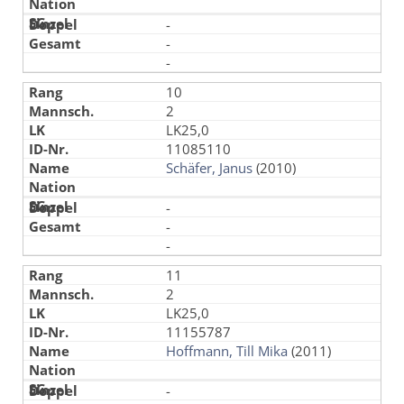
-
-
-
10
2
LK25,0
11085110
Schäfer, Janus
(2010)
-
-
-
11
2
LK25,0
11155787
Hoffmann, Till Mika
(2011)
-