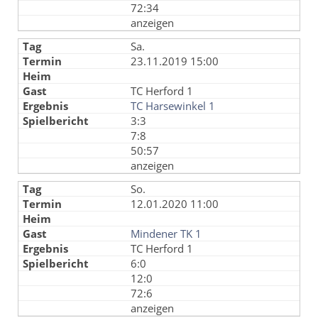
72:34
anzeigen
Sa.
23.11.2019 15:00
TC Herford 1
TC Harsewinkel 1
3:3
7:8
50:57
anzeigen
So.
12.01.2020 11:00
Mindener TK 1
TC Herford 1
6:0
12:0
72:6
anzeigen