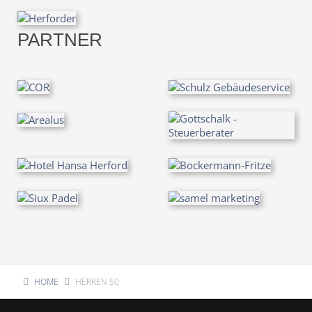
PARTNER
HOME
HERREN 50