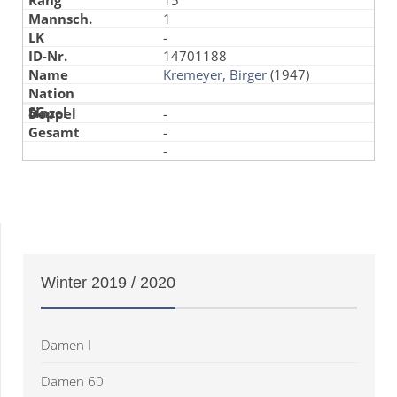
15
1
-
14701188
Kremeyer, Birger
(1947)
-
-
-
Winter
2019 / 2020
Damen I
Damen 60