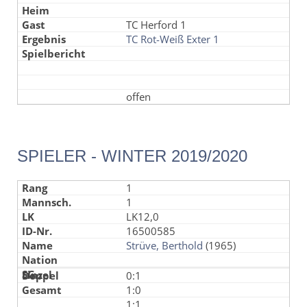
TC Herford 1
TC Rot-Weiß Exter 1
offen
SPIELER - WINTER 2019/2020
1
1
LK12,0
16500585
Strüve, Berthold
(1965)
0:1
1:0
1:1