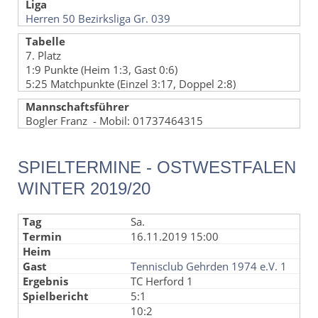
Liga
Herren 50 Bezirksliga Gr. 039
Tabelle
7. Platz
1:9 Punkte (Heim 1:3, Gast 0:6)
5:25 Matchpunkte (Einzel 3:17, Doppel 2:8)
Mannschaftsführer
Bogler Franz - Mobil: 01737464315
SPIELTERMINE - OSTWESTFALEN
WINTER 2019/20
Sa.
16.11.2019 15:00
Tennisclub Gehrden 1974 e.V. 1
TC Herford 1
5:1
10:2