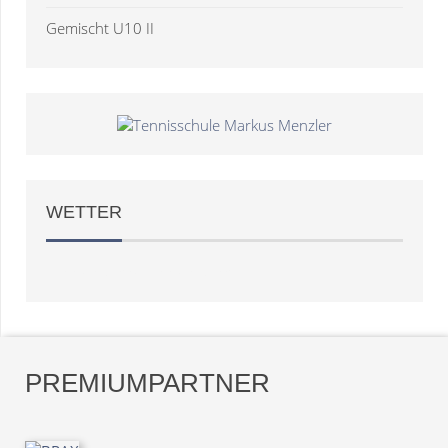
Gemischt U10 II
WETTER
Weather
OpenWeatherMap
PREMIUMPARTNER