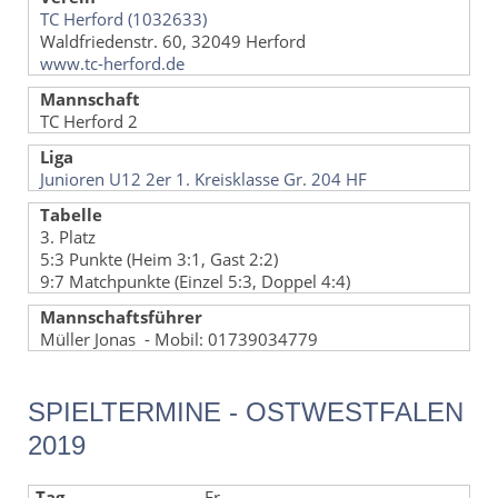
TC Herford (1032633)
Waldfriedenstr. 60, 32049 Herford
www.tc-herford.de
Mannschaft
TC Herford 2
Liga
Junioren U12 2er 1. Kreisklasse Gr. 204 HF
Tabelle
3. Platz
5:3 Punkte (Heim 3:1, Gast 2:2)
9:7 Matchpunkte (Einzel 5:3, Doppel 4:4)
Mannschaftsführer
Müller Jonas - Mobil: 01739034779
SPIELTERMINE - OSTWESTFALEN
2019
Fr.