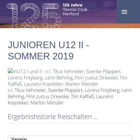
JUNIOREN U12 II -
SOMMER 2019
v.l. Titus Vehmeier, Soenke Plappert, Lorenz Freyberg, Lenn
Behring, Finn Justus Drewske, Tim Kallfaß, Laurenz
Kopsieker, Marlon Menzler
Ergebnishistorie freischalten ...
Verein