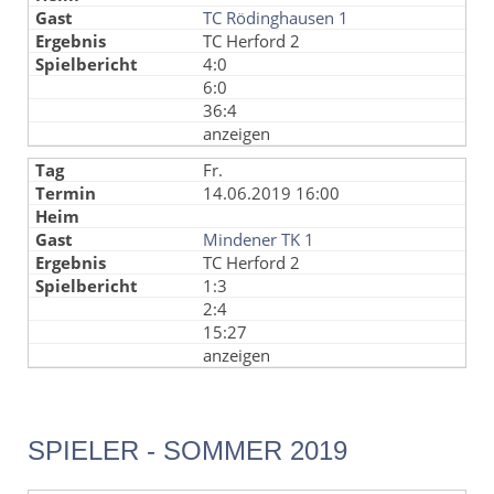
TC Rödinghausen 1
TC Herford 2
4:0
6:0
36:4
anzeigen
Fr.
14.06.2019 16:00
Mindener TK 1
TC Herford 2
1:3
2:4
15:27
anzeigen
SPIELER - SOMMER 2019