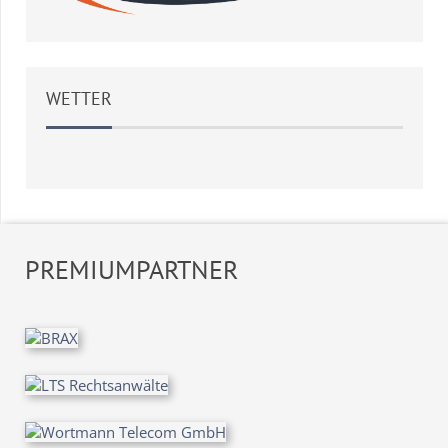
WETTER
Weather
OpenWeatherMap
PREMIUMPARTNER