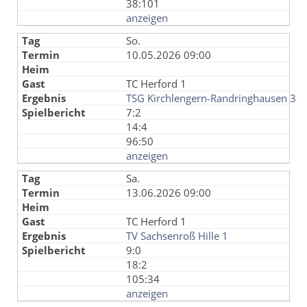
38:101
anzeigen
So.
10.05.2026 09:00
TC Herford 1
TSG Kirchlengern-Randringhausen 3
7:2
14:4
96:50
anzeigen
Sa.
13.06.2026 09:00
TC Herford 1
TV Sachsenroß Hille 1
9:0
18:2
105:34
anzeigen