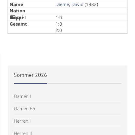
Dieme, David
(1982)
1:0
1:0
2:0
Sommer
2026
Damen I
Damen 65
Herren I
Herren II