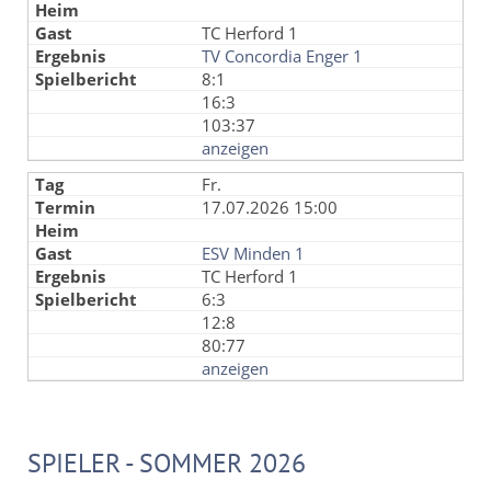
TC Herford 1
TV Concordia Enger 1
8:1
16:3
103:37
anzeigen
Fr.
17.07.2026 15:00
ESV Minden 1
TC Herford 1
6:3
12:8
80:77
anzeigen
SPIELER - SOMMER 2026