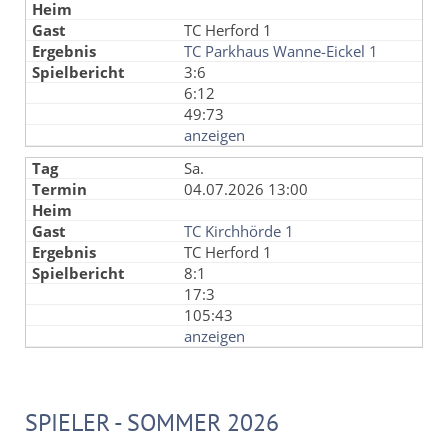
TC Herford 1
TC Parkhaus Wanne-Eickel 1
3:6
6:12
49:73
anzeigen
Sa.
04.07.2026 13:00
TC Kirchhörde 1
TC Herford 1
8:1
17:3
105:43
anzeigen
SPIELER - SOMMER 2026