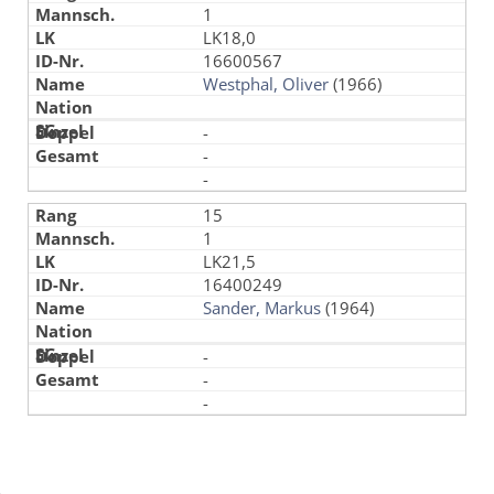
1
LK18,0
16600567
Westphal, Oliver
(1966)
-
-
-
15
1
LK21,5
16400249
Sander, Markus
(1964)
-
-
-