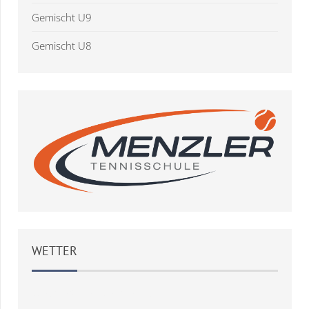
Gemischt U9
Gemischt U8
WETTER
Weather
OpenWeatherMap