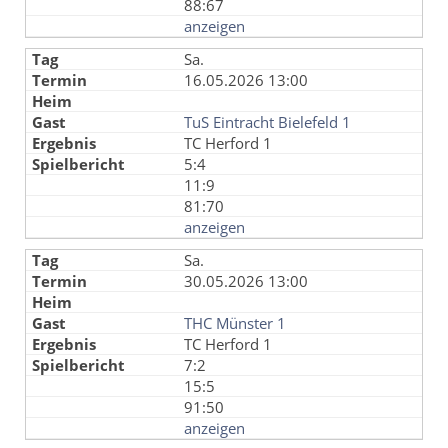
88:67
anzeigen
Sa.
16.05.2026 13:00
TuS Eintracht Bielefeld 1
TC Herford 1
5:4
11:9
81:70
anzeigen
Sa.
30.05.2026 13:00
THC Münster 1
TC Herford 1
7:2
15:5
91:50
anzeigen